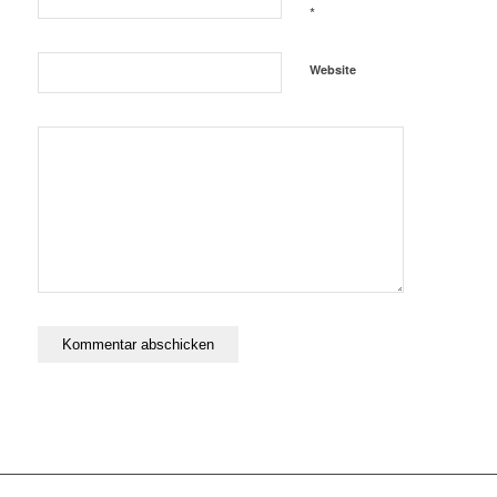
*
Website