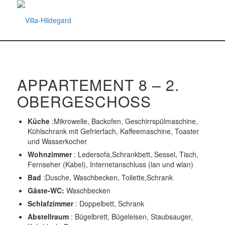
APPARTEMENT 8 – 2.
OBERGESCHOSS
Küche
:Mikrowelle, Backofen, Geschirrspülmaschine,
Kühlschrank mit Gefrierfach, Kaffeemaschine, Toaster
und Wasserkocher
Wohnzimmer
: Ledersofa,Schrankbett, Sessel, Tisch,
Fernseher (Kabel), Internetanschluss (lan und wlan)
Bad
:Dusche, Waschbecken, Toilette,Schrank
Gäste-WC:
Waschbecken
Schlafzimmer
: Doppelbett, Schrank
Abstellraum
: Bügelbrett, Bügeleisen, Staubsauger,