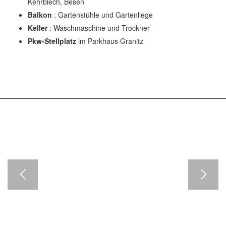
Kehrblech, Besen
Balkon
: Gartenstühle und Gartenliege
Keller
: Waschmaschine und Trockner
Pkw-Stellplatz
im Parkhaus Granitz