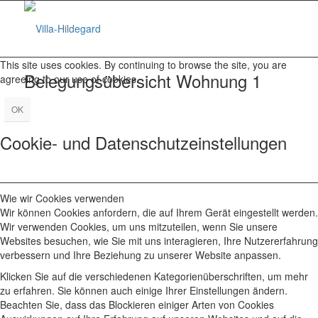
This site uses cookies. By continuing to browse the site, you are
Belegungsübersicht Wohnung 1
agreeing to our use of cookies.
OK
Cookie- und Datenschutzeinstellungen
Wie wir Cookies verwenden
Wir können Cookies anfordern, die auf Ihrem Gerät eingestellt werden.
Wir verwenden Cookies, um uns mitzuteilen, wenn Sie unsere
Websites besuchen, wie Sie mit uns interagieren, Ihre Nutzererfahrung
verbessern und Ihre Beziehung zu unserer Website anpassen.
Klicken Sie auf die verschiedenen Kategorienüberschriften, um mehr
zu erfahren. Sie können auch einige Ihrer Einstellungen ändern.
Beachten Sie, dass das Blockieren einiger Arten von Cookies